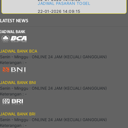
JADWAL PASARAN TOGEL
22-01-2026 14:09:15
LATEST
NEWS
JADWAL BANK
JADWAL BANK BCA
Senin - Minggu : ONLINE 24 JAM (KECUALI GANGGUAN)
Keterangan : -
JADWAL BANK BNI
Senin - Minggu : ONLINE 24 JAM (KECUALI GANGGUAN)
Keterangan : -
JADWAL BANK BRI
Senin - Minggu : ONLINE 24 JAM (KECUALI GANGGUAN)
Keterangan : -